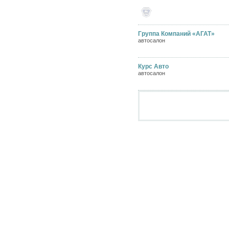
Группа Компаний «АГАТ»
автосалон
Курс Авто
автосалон