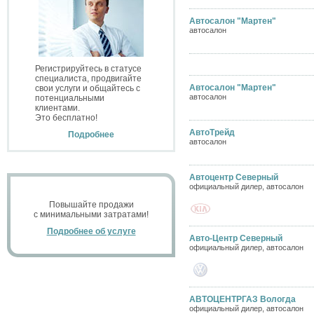
Автосалон "Мартен"
автосалон
Регистрируйтесь в статусе
специалиста, продвигайте
Автосалон "Мартен"
свои услуги и общайтесь с
автосалон
потенциальными
клиентами.
Это бесплатно!
АвтоТрейд
Подробнее
автосалон
Автоцентр Северный
официальный дилер, автосалон
Повышайте продажи
с минимальными затратами!
Подробнее об услуге
Авто-Центр Северный
официальный дилер, автосалон
АВТОЦЕНТРГАЗ Вологда
официальный дилер, автосалон